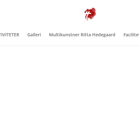
TIVITETER
Galleri
Multikunstner Ritta Hedegaard
Facilite