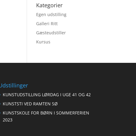
Kategorier
Egen udstilling
Galleri Ritt
Gæsteudstiller
Kursus
Udstillinger
KUNSTUDSTILLING LØRDAG I UGE 41 OG 42
KUNSTSTI VED RAMTEN SØ
KUNSTSKOLE FOR BØRN I SOMMERFERIEN
2023