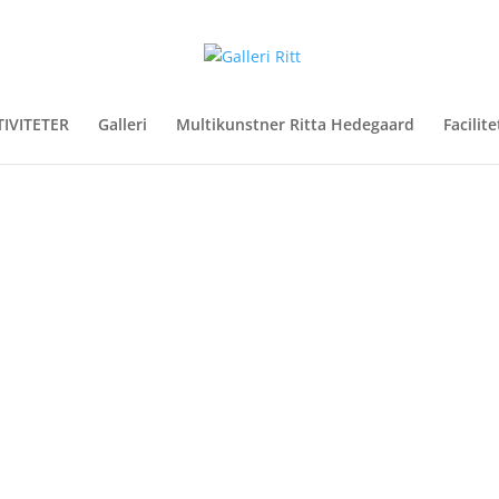
TIVITETER
Galleri
Multikunstner Ritta Hedegaard
Facilite