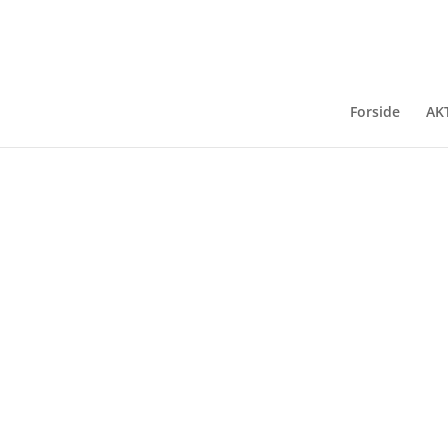
Artboard 1
Forside
AK