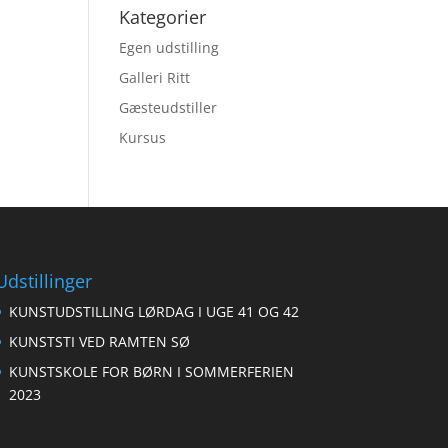
Kategorier
Egen udstilling
Galleri Ritt
Gæsteudstiller
Kursus
Udstillinger
KUNSTUDSTILLING LØRDAG I UGE 41 OG 42
KUNSTSTI VED RAMTEN SØ
KUNSTSKOLE FOR BØRN I SOMMERFERIEN
2023