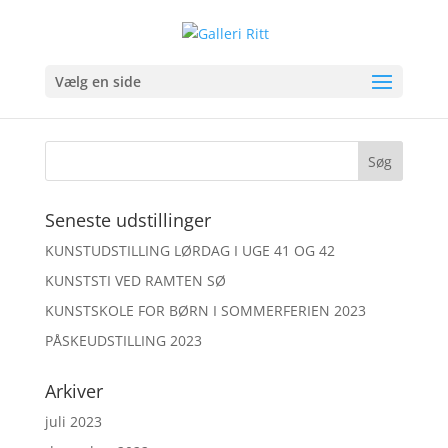
Raku kugle
Vælg en side
Seneste udstillinger
KUNSTUDSTILLING LØRDAG I UGE 41 OG 42
KUNSTSTI VED RAMTEN SØ
KUNSTSKOLE FOR BØRN I SOMMERFERIEN 2023
PÅSKEUDSTILLING 2023
Arkiver
juli 2023