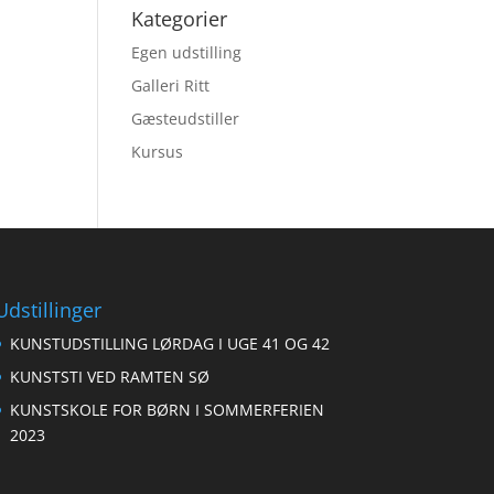
Kategorier
Egen udstilling
Galleri Ritt
Gæsteudstiller
Kursus
Udstillinger
KUNSTUDSTILLING LØRDAG I UGE 41 OG 42
KUNSTSTI VED RAMTEN SØ
KUNSTSKOLE FOR BØRN I SOMMERFERIEN
2023