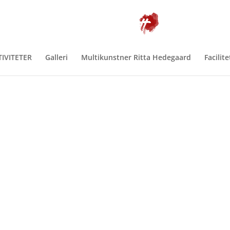
TIVITETER
Galleri
Multikunstner Ritta Hedegaard
Facilite