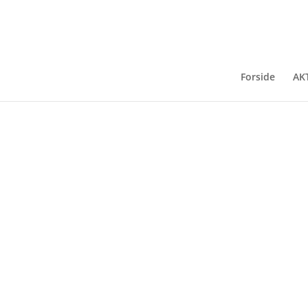
ritt (19)
Forside
AK