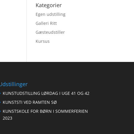
Kategorier
Egen udstilling
Galleri Ritt
Gæsteudstiller
Kursus
Udstillinger
KUNSTUDSTILLING LØRDAG I UGE 41 OG 42
KUNSTSTI VED RAMTEN SØ
KUNSTSKOLE FOR BØRN I SOMMERFERIEN
2023