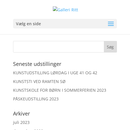
ritt1 (25)
Vælg en side
Seneste udstillinger
KUNSTUDSTILLING LØRDAG I UGE 41 OG 42
KUNSTSTI VED RAMTEN SØ
KUNSTSKOLE FOR BØRN I SOMMERFERIEN 2023
PÅSKEUDSTILLING 2023
Arkiver
juli 2023