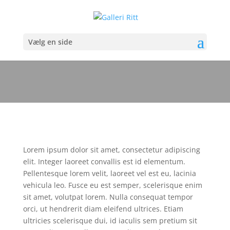
Vælg en side
Kuglen
Lorem ipsum dolor sit amet, consectetur adipiscing
elit. Integer laoreet convallis est id elementum.
Pellentesque lorem velit, laoreet vel est eu, lacinia
vehicula leo. Fusce eu est semper, scelerisque enim
sit amet, volutpat lorem. Nulla consequat tempor
orci, ut hendrerit diam eleifend ultrices. Etiam
ultricies scelerisque dui, id iaculis sem pretium sit