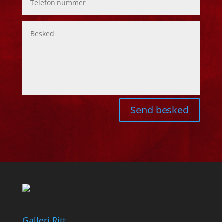
Send besked
Galleri Ritt