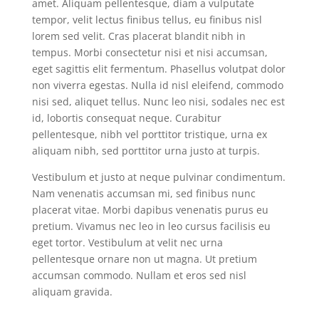
amet. Aliquam pellentesque, diam a vulputate
tempor, velit lectus finibus tellus, eu finibus nisl
lorem sed velit. Cras placerat blandit nibh in
tempus. Morbi consectetur nisi et nisi accumsan,
eget sagittis elit fermentum. Phasellus volutpat dolor
non viverra egestas. Nulla id nisl eleifend, commodo
nisi sed, aliquet tellus. Nunc leo nisi, sodales nec est
id, lobortis consequat neque. Curabitur
pellentesque, nibh vel porttitor tristique, urna ex
aliquam nibh, sed porttitor urna justo at turpis.
Vestibulum et justo at neque pulvinar condimentum.
Nam venenatis accumsan mi, sed finibus nunc
placerat vitae. Morbi dapibus venenatis purus eu
pretium. Vivamus nec leo in leo cursus facilisis eu
eget tortor. Vestibulum at velit nec urna
pellentesque ornare non ut magna. Ut pretium
accumsan commodo. Nullam et eros sed nisl
aliquam gravida.